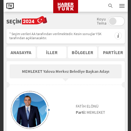
Koyu
Tema
* Seçim verileri AA tarafından verilmektedir. Kesin sonuçlar YSK
tarafından açıklanacaktır.
ANASAYFA
İLLER
BÖLGELER
PARTİLER
MEMLEKET Yalova Merkez Belediye Başkan Adayı
FATİH ELÖNÜ
Parti:
MEMLEKET