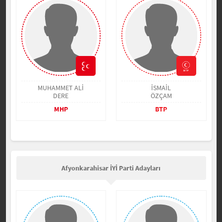
MUHAMMET ALİ
İSMAİL
DERE
ÖZÇAM
MHP
BTP
Afyonkarahisar İYİ Parti Adayları