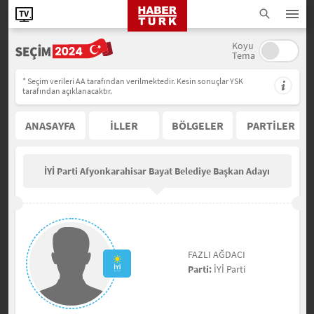
Koyu
Tema
* Seçim verileri AA tarafından verilmektedir. Kesin sonuçlar YSK
tarafından açıklanacaktır.
ANASAYFA
İLLER
BÖLGELER
PARTİLER
İYİ Parti Afyonkarahisar Bayat Belediye Başkan Adayı
FAZLI AĞDACI
Parti:
İYİ Parti