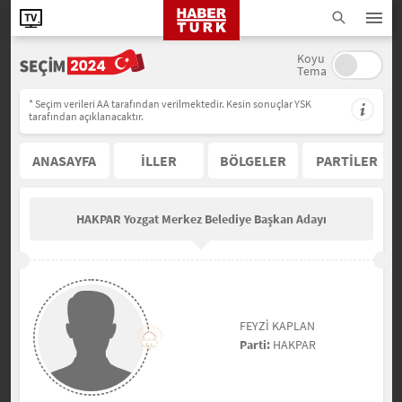
Koyu
Tema
* Seçim verileri AA tarafından verilmektedir. Kesin sonuçlar YSK
tarafından açıklanacaktır.
ANASAYFA
İLLER
BÖLGELER
PARTİLER
HAKPAR Yozgat Merkez Belediye Başkan Adayı
FEYZİ KAPLAN
Parti:
HAKPAR