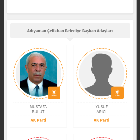
Adıyaman Çelikhan Belediye Başkan Adayları
MUSTAFA
YUSUF
BULUT
ARICI
AK Parti
AK Parti