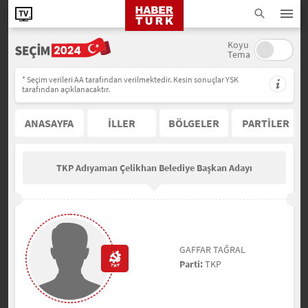
Koyu
Tema
* Seçim verileri AA tarafından verilmektedir. Kesin sonuçlar YSK
tarafından açıklanacaktır.
ANASAYFA
İLLER
BÖLGELER
PARTİLER
TKP Adıyaman Çelikhan Belediye Başkan Adayı
GAFFAR TAĞRAL
Parti:
TKP