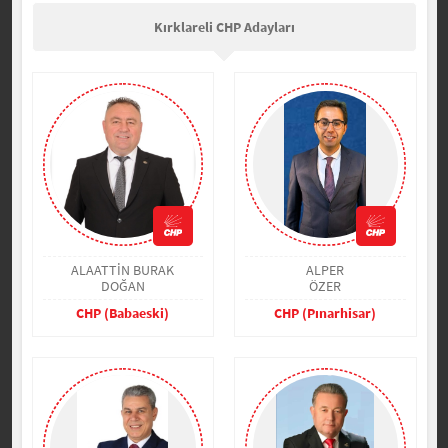
Kırklareli CHP Adayları
ALAATTİN BURAK
ALPER
DOĞAN
ÖZER
CHP (Babaeski)
CHP (Pınarhisar)