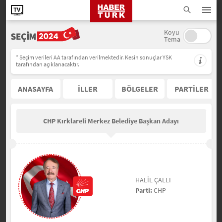
Koyu
Tema
* Seçim verileri AA tarafından verilmektedir. Kesin sonuçlar YSK
tarafından açıklanacaktır.
ANASAYFA
İLLER
BÖLGELER
PARTİLER
CHP Kırklareli Merkez Belediye Başkan Adayı
HALİL ÇALLI
Parti:
CHP