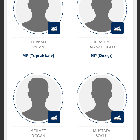
FURKAN
İBRAHİM
VATAN
BAYAZITOĞLU
MP (Toprakkale)
MP (Düziçi)
MEHMET
MUSTAFA
DOĞAN
SOYLU