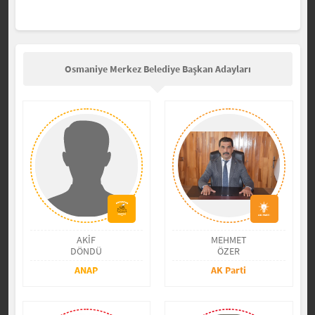
Osmaniye Merkez Belediye Başkan Adayları
AKİF
MEHMET
DÖNDÜ
ÖZER
ANAP
AK Parti