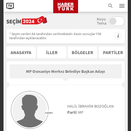
Koyu
Tema
* Seçim verileri AA tarafından verilmektedir. Kesin sonuçlar YSK
tarafından açıklanacaktır.
ANASAYFA
İLLER
BÖLGELER
PARTİLER
MP Osmaniye Merkez Belediye Başkan Adayı
HALİL İBRAHİM BOZOĞLAN
Parti:
MP