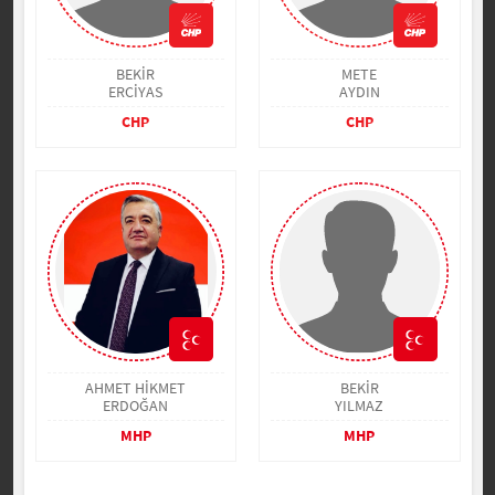
BEKİR
METE
ERCİYAS
AYDIN
CHP
CHP
AHMET HİKMET
BEKİR
ERDOĞAN
YILMAZ
MHP
MHP