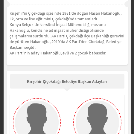
Kırşehir'in Çiçekdağı ilçesinde 1981'de doğan Hasan
Hakanoğlu
,
ilk, orta ve lise eğitimini Çiçekdağı'nda tamamladı.
Konya Selçuk Üniversitesi İnşaat Mühendisliği mezunu
Hakanoğlu
, kendisine ait inşaat mühendisliği ofisinde
çalışmalarını sürdürdü. AK Parti Çiçekdağı İlçe Başkanlığı görevini
de yürüten
Hakanoğlu
, 2019'da AK Parti'den Çiçekdağı Belediye
Başkanı seçildi.
AK Parti'nin adayı
Hakanoğlu,
evli ve 2 çocuk babasıdır.
Kırşehir Çiçekdağı Belediye Başkan Adayları