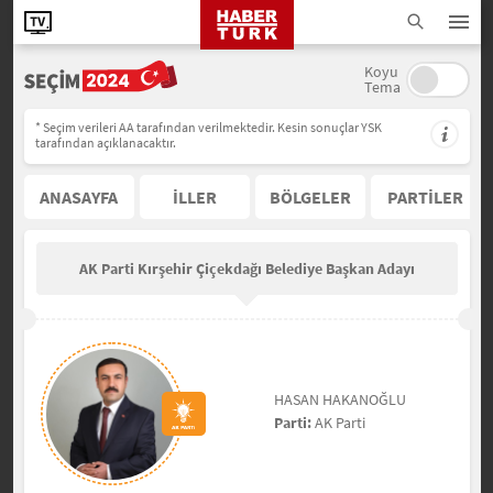
Koyu
Tema
* Seçim verileri AA tarafından verilmektedir. Kesin sonuçlar YSK
tarafından açıklanacaktır.
ANASAYFA
İLLER
BÖLGELER
PARTİLER
AK Parti Kırşehir Çiçekdağı Belediye Başkan Adayı
HASAN HAKANOĞLU
Parti:
AK Parti