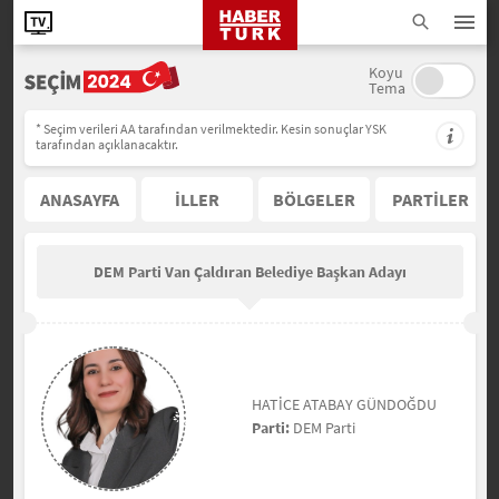
Koyu
Tema
* Seçim verileri AA tarafından verilmektedir. Kesin sonuçlar YSK
tarafından açıklanacaktır.
ANASAYFA
İLLER
BÖLGELER
PARTİLER
DEM Parti Van Çaldıran Belediye Başkan Adayı
HATİCE ATABAY GÜNDOĞDU
Parti:
DEM Parti