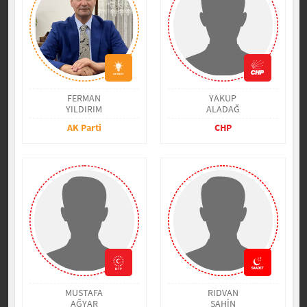
FERMAN
YAKUP
YILDIRIM
ALADAĞ
AK Parti
CHP
MUSTAFA
RIDVAN
AĞYAR
ŞAHİN