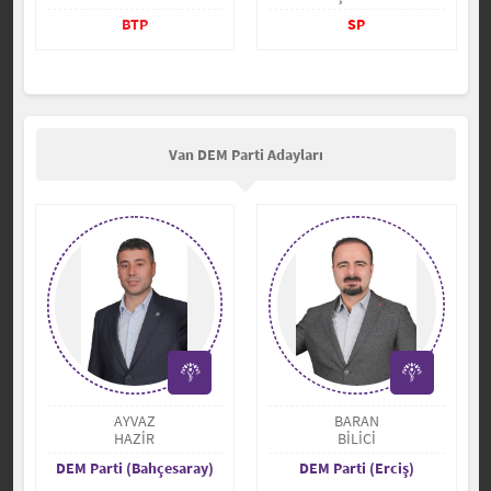
BTP
SP
Van DEM Parti Adayları
AYVAZ
BARAN
HAZİR
BİLİCİ
DEM Parti (Bahçesaray)
DEM Parti (Erciş)