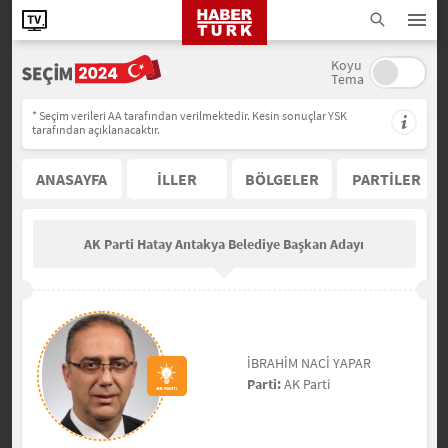
Koyu
Tema
* Seçim verileri AA tarafından verilmektedir. Kesin sonuçlar YSK
tarafından açıklanacaktır.
ANASAYFA
İLLER
BÖLGELER
PARTİLER
AK Parti Hatay Antakya Belediye Başkan Adayı
İBRAHİM NACİ YAPAR
Parti:
AK Parti