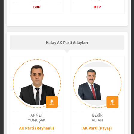
BBP
BTP
Hatay AK Parti Adayları
AHMET
BEKİR
YUMUŞAK
ALTAN
AK Parti (Reyhanlı)
AK Parti (Payaş)