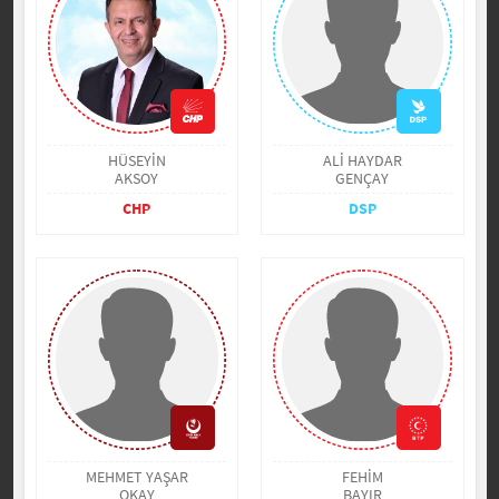
HÜSEYİN
ALİ HAYDAR
AKSOY
GENÇAY
CHP
DSP
MEHMET YAŞAR
FEHİM
OKAY
BAYIR