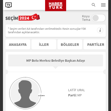
Koyu
Tema
* Seçim verileri AA tarafından verilmektedir. Kesin sonuçlar YSK
tarafından açıklanacaktır.
ANASAYFA
İLLER
BÖLGELER
PARTİLER
MP Bolu Merkez Belediye Başkan Adayı
LATİF URAL
Parti:
MP