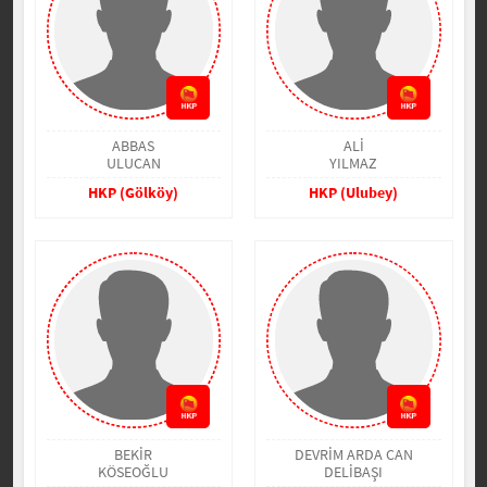
ABBAS
ALİ
ULUCAN
YILMAZ
HKP (Gölköy)
HKP (Ulubey)
BEKİR
DEVRİM ARDA CAN
KÖSEOĞLU
DELİBAŞI