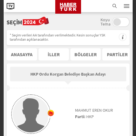
Koyu
Tema
* Seçim verileri AA tarafından verilmektedir. Kesin sonuçlar YSK
tarafından açıklanacaktır.
ANASAYFA
İLLER
BÖLGELER
PARTİLER
HKP Ordu Korgan Belediye Başkan Adayı
MAHMUT EREN OKUR
Parti:
HKP