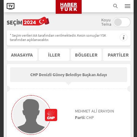
Koyu
Tema
* Seçim verileri AA tarafından verilmektedir. Kesin sonuçlar YSK
tarafından açıklanacaktır.
ANASAYFA
İLLER
BÖLGELER
PARTİLER
CHP Denizli Güney Belediye Başkan Adayı
MEHMET ALİ ERAYDIN
Parti:
CHP