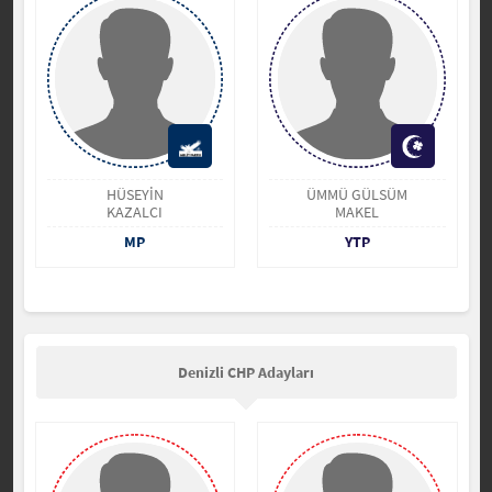
HÜSEYİN
ÜMMÜ GÜLSÜM
KAZALCI
MAKEL
MP
YTP
Denizli CHP Adayları