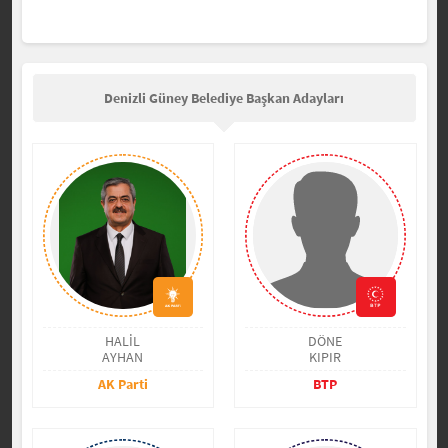
Denizli Güney Belediye Başkan Adayları
HALİL
DÖNE
AYHAN
KIPIR
AK Parti
BTP