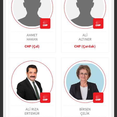
AHMET
ALİ
HAKAN
ALTINER
CHP (Çal)
CHP (Çardak)
ALİ RIZA
BİRSEN
ERTEMÜR
ÇELİK