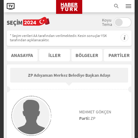
Koyu
Tema
* Seçim verileri AA tarafından verilmektedir. Kesin sonuçlar YSK
tarafından açıklanacaktır.
ANASAYFA
İLLER
BÖLGELER
PARTİLER
ZP Adıyaman Merkez Belediye Başkan Adayı
MEHMET GÖKÇEN
Parti:
ZP