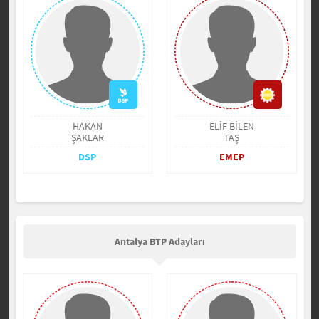
HAKAN
ELİF BİLEN
ŞAKLAR
TAŞ
DSP
EMEP
Antalya BTP Adayları