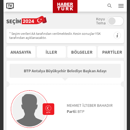
Koyu
Tema
* Seçim verileri AA tarafından verilmektedir. Kesin sonuçlar YSK
tarafından açıklanacaktır.
ANASAYFA
İLLER
BÖLGELER
PARTİLER
BTP Antalya Büyükşehir Belediye Başkan Adayı
MEHMET İLTEBER BAHADIR
Parti:
BTP