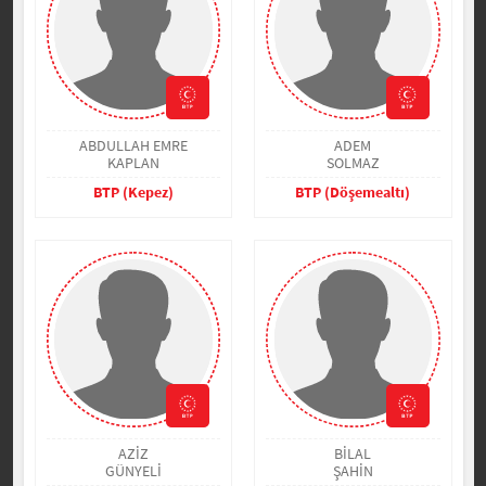
ABDULLAH EMRE
ADEM
KAPLAN
SOLMAZ
BTP (Kepez)
BTP (Döşemealtı)
AZİZ
BİLAL
GÜNYELİ
ŞAHİN