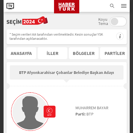
Koyu
Tema
* Seçim verileri AA tarafından verilmektedir. Kesin sonuçlar YSK
tarafından açıklanacaktır.
ANASAYFA
İLLER
BÖLGELER
PARTİLER
BTP Afyonkarahisar Çobanlar Belediye Başkan Adayı
MUHARREM BAYAR
Parti:
BTP