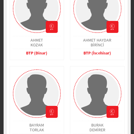
AHMET
AHMET HAYDAR
KOZAK
BİRİNCİ
BTP (Dinar)
BTP (İscehisar)
BAYRAM
BURAK
TORLAK
DEMİRER