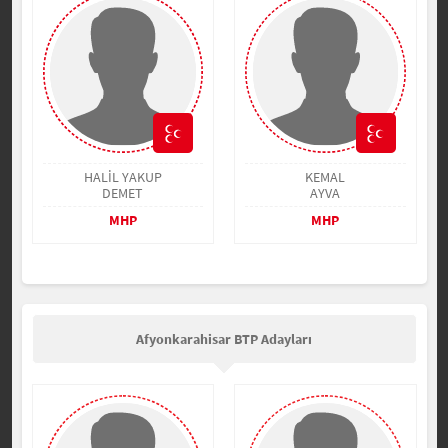
HALİL YAKUP
KEMAL
DEMET
AYVA
MHP
MHP
Afyonkarahisar BTP Adayları