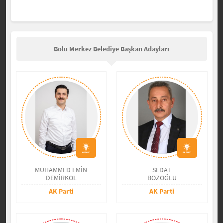
Bolu Merkez Belediye Başkan Adayları
MUHAMMED EMİN
SEDAT
DEMİRKOL
BOZOĞLU
AK Parti
AK Parti