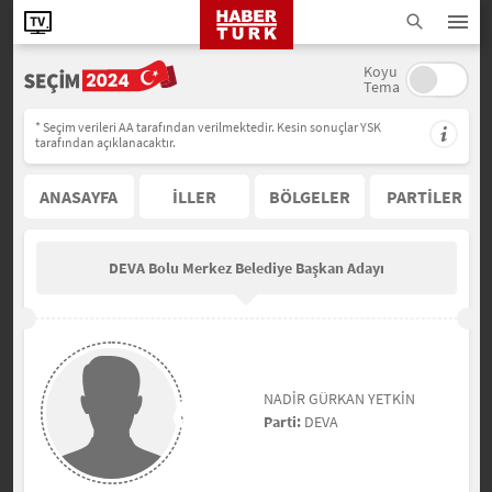
Koyu
Tema
* Seçim verileri AA tarafından verilmektedir. Kesin sonuçlar YSK
tarafından açıklanacaktır.
ANASAYFA
İLLER
BÖLGELER
PARTİLER
DEVA Bolu Merkez Belediye Başkan Adayı
NADİR GÜRKAN YETKİN
Parti:
DEVA