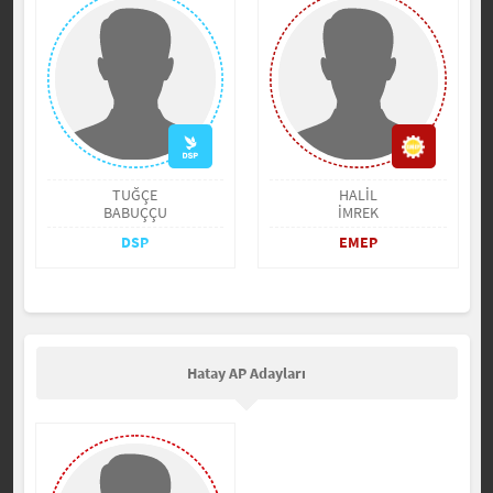
TUĞÇE
HALİL
BABUÇÇU
İMREK
DSP
EMEP
Hatay AP Adayları