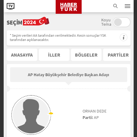
Koyu
Tema
* Seçim verileri AA tarafından verilmektedir. Kesin sonuçlar YSK
tarafından açıklanacaktır.
ANASAYFA
İLLER
BÖLGELER
PARTİLER
AP Hatay Büyükşehir Belediye Başkan Adayı
ORHAN DEDE
Parti:
AP