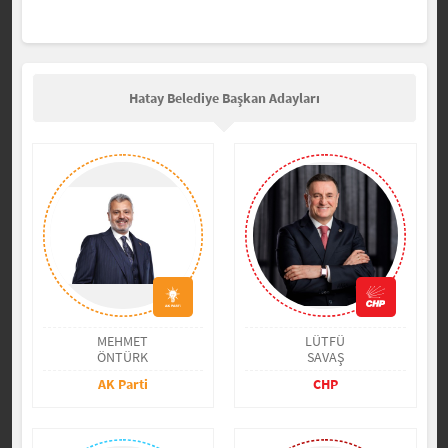
Hatay Belediye Başkan Adayları
MEHMET
LÜTFÜ
ÖNTÜRK
SAVAŞ
AK Parti
CHP