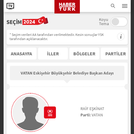
Koyu
Tema
* Seçim verileri AA tarafından verilmektedir. Kesin sonuçlar YSK
tarafından açıklanacaktır.
ANASAYFA
İLLER
BÖLGELER
PARTİLER
VATAN Eskişehir Büyükşehir Belediye Başkan Adayı
RAİF EŞKİNAT
Parti:
VATAN