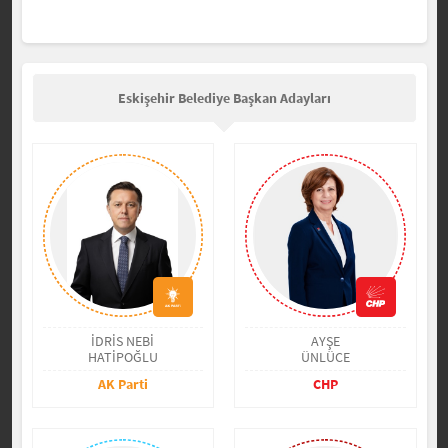
Eskişehir Belediye Başkan Adayları
İDRİS NEBİ
AYŞE
HATİPOĞLU
ÜNLÜCE
AK Parti
CHP