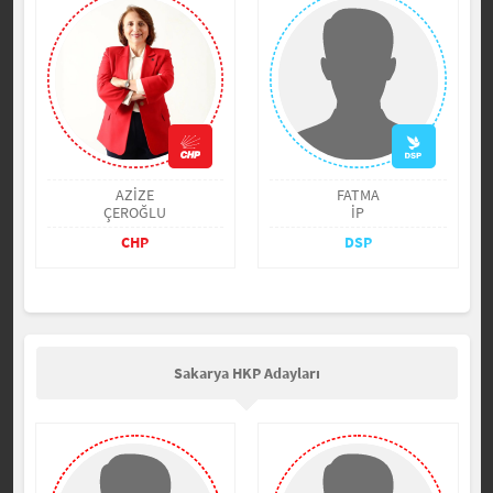
AZİZE
FATMA
ÇEROĞLU
İP
CHP
DSP
Sakarya HKP Adayları