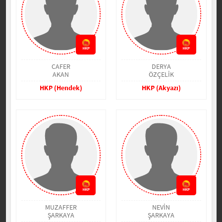
CAFER
DERYA
AKAN
ÖZÇELİK
HKP (Hendek)
HKP (Akyazı)
MUZAFFER
NEVİN
ŞARKAYA
ŞARKAYA