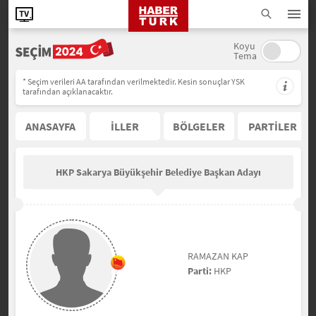
Koyu
Tema
* Seçim verileri AA tarafından verilmektedir. Kesin sonuçlar YSK
tarafından açıklanacaktır.
ANASAYFA
İLLER
BÖLGELER
PARTİLER
HKP Sakarya Büyükşehir Belediye Başkan Adayı
RAMAZAN KAP
Parti:
HKP