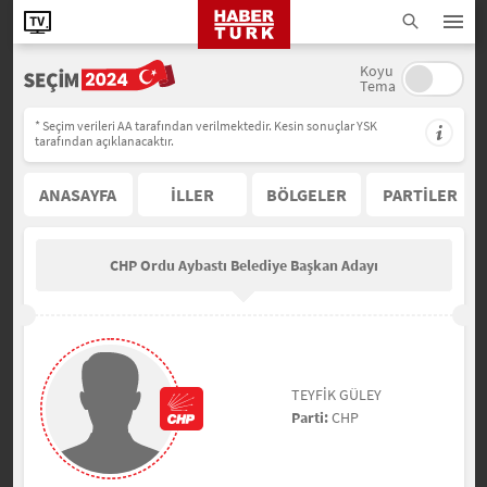
Koyu
Tema
* Seçim verileri AA tarafından verilmektedir. Kesin sonuçlar YSK
tarafından açıklanacaktır.
ANASAYFA
İLLER
BÖLGELER
PARTİLER
CHP Ordu Aybastı Belediye Başkan Adayı
TEYFİK GÜLEY
Parti:
CHP