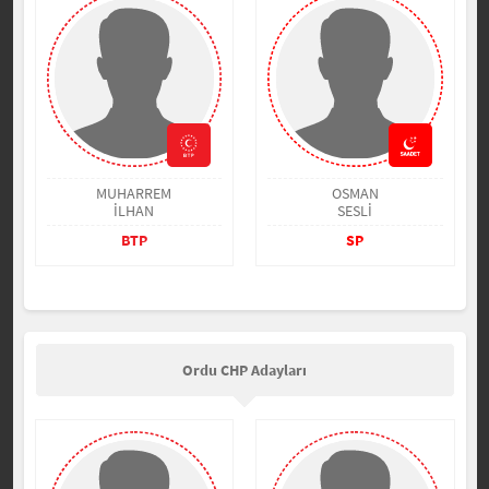
MUHARREM
OSMAN
İLHAN
SESLİ
BTP
SP
Ordu CHP Adayları