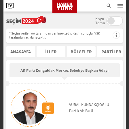
Koyu
Tema
* Seçim verileri AA tarafından verilmektedir. Kesin sonuçlar YSK
tarafından açıklanacaktır.
ANASAYFA
İLLER
BÖLGELER
PARTİLER
AK Parti Zonguldak Merkez Belediye Başkan Adayı
VURAL KUNDAKÇIOĞLU
Parti:
AK Parti