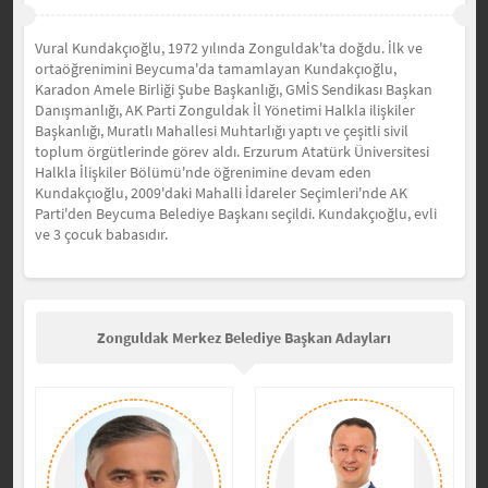
Vural Kundakçıoğlu, 1972 yılında Zonguldak'ta doğdu.
İlk ve
ortaöğrenimini Beycuma'da tamamlayan Kundakçıoğlu,
Karadon Amele Birliği Şube Başkanlığı, GMİS Sendikası Başkan
Danışmanlığı, AK Parti Zonguldak İl Yönetimi Halkla ilişkiler
Başkanlığı, Muratlı Mahallesi Muhtarlığı yaptı ve çeşitli sivil
toplum örgütlerinde görev aldı.
Erzurum Atatürk Üniversitesi
Halkla İlişkiler Bölümü'nde öğrenimine devam eden
Kundakçıoğlu, 2009'daki Mahalli İdareler Seçimleri'nde AK
Parti'den Beycuma Belediye Başkanı seçildi.
Kundakçıoğlu, evli
ve 3 çocuk babasıdır.
Zonguldak Merkez Belediye Başkan Adayları