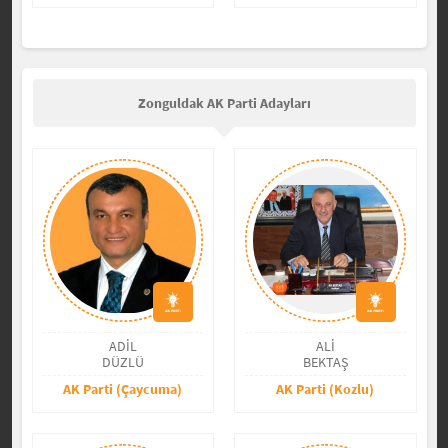
Zonguldak AK Parti Adayları
ADİL
ALİ
DÜZLÜ
BEKTAŞ
AK Parti (Çaycuma)
AK Parti (Kozlu)