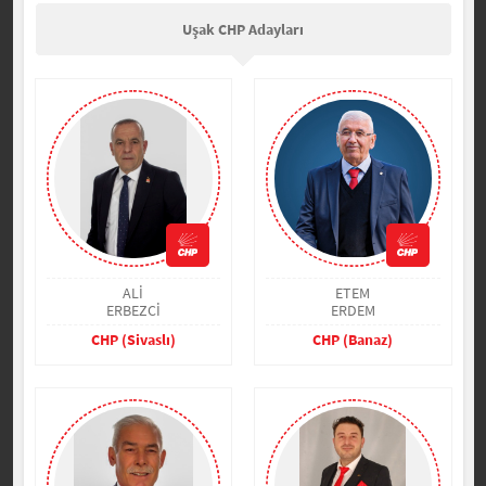
Uşak CHP Adayları
ALİ
ETEM
ERBEZCİ
ERDEM
CHP (Sivaslı)
CHP (Banaz)