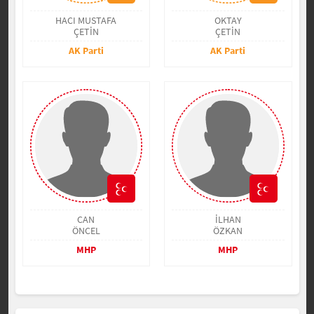
HACI MUSTAFA
OKTAY
ÇETİN
ÇETİN
AK Parti
AK Parti
CAN
İLHAN
ÖNCEL
ÖZKAN
MHP
MHP