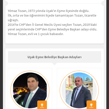
Yılmaz Tozan, 1973 yılında Uşak'ın Eşme ilçesinde doğdu.
İlk, orta ve lise öğrenimini ilçede tamamlayan Tozan, ticaretle
uğraştı.
2014'te CHP'den İl Genel Meclis Üyesi seçilen Tozan, 2019'daki
yerel seçimlerinde CHP'den Eşme Belediye Başkan adayı oldu.
Yılmaz Tozan, evli ve 1 çocuk babasıdır.
Uşak Eşme Belediye Başkan Adayları