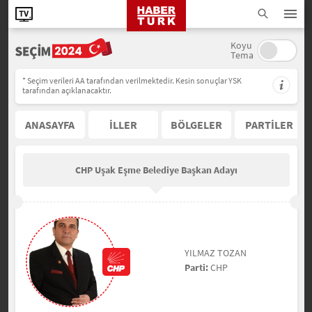
Koyu
Tema
* Seçim verileri AA tarafından verilmektedir. Kesin sonuçlar YSK
tarafından açıklanacaktır.
ANASAYFA
İLLER
BÖLGELER
PARTİLER
CHP Uşak Eşme Belediye Başkan Adayı
YILMAZ TOZAN
Parti:
CHP