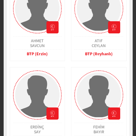
AHMET
ATIF
SAVCUN
CEYLAN
BTP (Erzin)
BTP (Reyhanlı)
ERDİNÇ
FEHİM
SAY
BAYIR