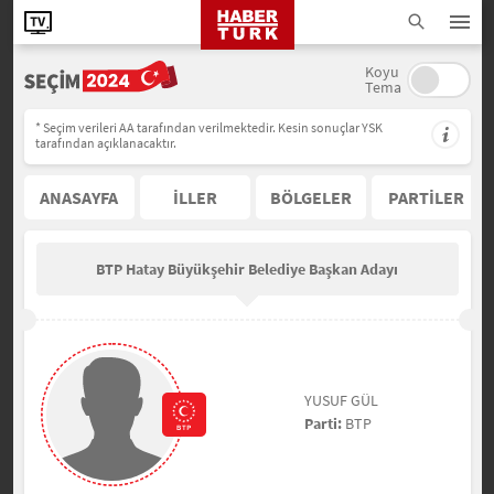
Koyu
Tema
* Seçim verileri AA tarafından verilmektedir. Kesin sonuçlar YSK
tarafından açıklanacaktır.
ANASAYFA
İLLER
BÖLGELER
PARTİLER
BTP Hatay Büyükşehir Belediye Başkan Adayı
YUSUF GÜL
Parti:
BTP