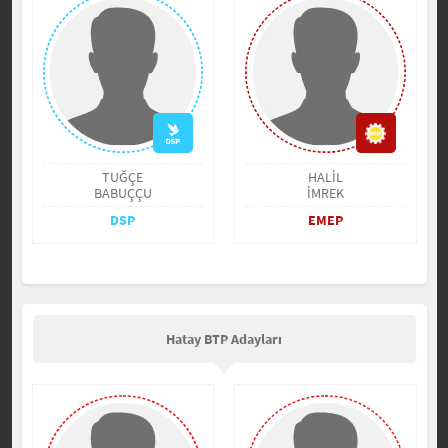
TUĞÇE
HALİL
BABUÇÇU
İMREK
DSP
EMEP
Hatay BTP Adayları