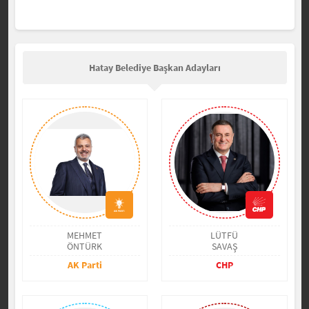
Hatay Belediye Başkan Adayları
MEHMET
LÜTFÜ
ÖNTÜRK
SAVAŞ
AK Parti
CHP