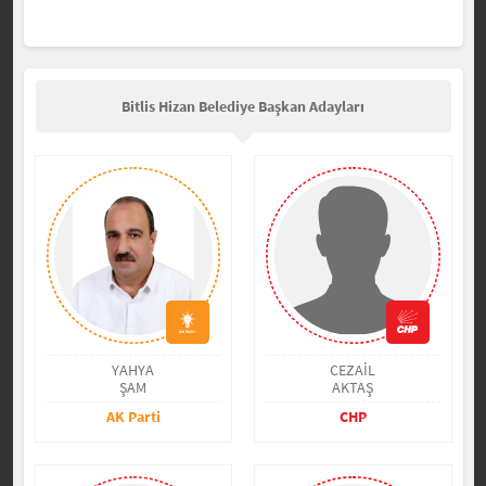
Bitlis Hizan Belediye Başkan Adayları
YAHYA
CEZAİL
ŞAM
AKTAŞ
AK Parti
CHP