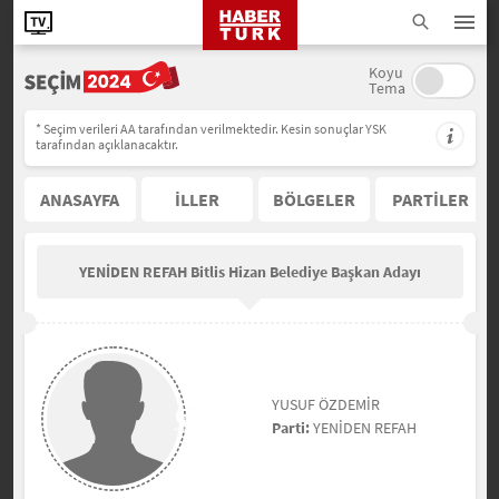
Koyu
Tema
* Seçim verileri AA tarafından verilmektedir. Kesin sonuçlar YSK
tarafından açıklanacaktır.
ANASAYFA
İLLER
BÖLGELER
PARTİLER
YENİDEN REFAH Bitlis Hizan Belediye Başkan Adayı
YUSUF ÖZDEMİR
Parti:
YENİDEN REFAH