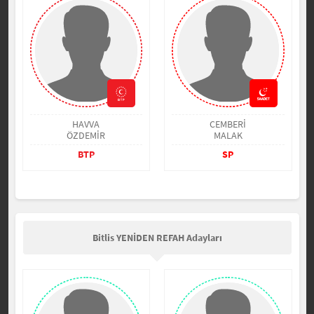
HAVVA
CEMBERİ
ÖZDEMİR
MALAK
BTP
SP
Bitlis YENİDEN REFAH Adayları