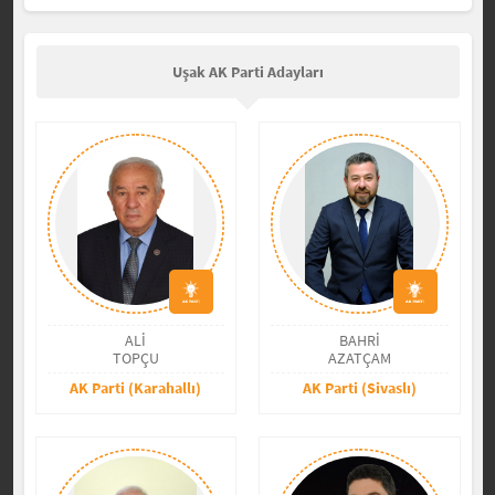
Uşak AK Parti Adayları
ALİ
BAHRİ
TOPÇU
AZATÇAM
AK Parti (Karahallı)
AK Parti (Sivaslı)