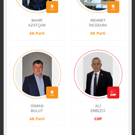
BAHRİ
MEHMET
AZATÇAM
İNCEKARA
AK Parti
AK Parti
OSMAN
ALİ
BULUT
ERBEZCİ
AK Parti
CHP