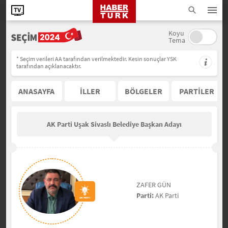
Koyu
Tema
* Seçim verileri AA tarafından verilmektedir. Kesin sonuçlar YSK
tarafından açıklanacaktır.
ANASAYFA
İLLER
BÖLGELER
PARTİLER
AK Parti Uşak Sivaslı Belediye Başkan Adayı
ZAFER GÜN
Parti:
AK Parti