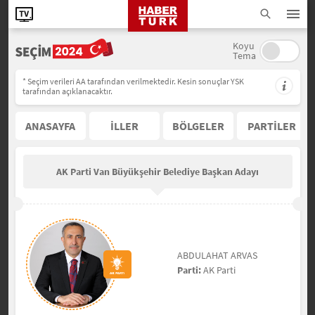
Koyu
Tema
* Seçim verileri AA tarafından verilmektedir. Kesin sonuçlar YSK
tarafından açıklanacaktır.
ANASAYFA
İLLER
BÖLGELER
PARTİLER
AK Parti Van Büyükşehir Belediye Başkan Adayı
ABDULAHAT ARVAS
Parti:
AK Parti