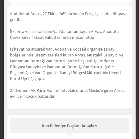
Abdulahat Arvas, 27 Ekim 1969'da Van'ın Erciş ilçesinde dünyaya
geldi.
İlk, orta ve lise tahsilini Van'da tamamlayan Arvas, Anadolu
Üniversitesi İktisat Fakültesinden mezun oldu.
İş hayatına atılarak Van, Adana ve Kocaeli organize sanayi
bölgelerinde üretim tesisleri kuran Arvas, Müstakil Sanayici ve
İşadamları Derneği Van Kurucu Şube Başkanlığı, Önder İş
Dünyası Sanayici ve İşadamları Derneği Van Kurucu Şube
Başkanlığı ve Van Organize Sanayi Bölgesi Müteşebbis Heyeti
Kurul Üyeliği yaptı.
27. Dönem AK Parti Van milletvekili olarak Meclis'e giren Arvas,
evli ve 4 çocuk babasıdır.
Van Belediye Başkan Adayları