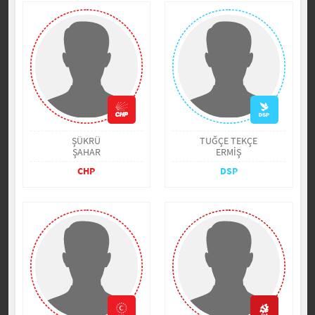
ŞÜKRÜ
TUĞÇE TEKÇE
ŞAHAR
ERMİŞ
CHP
DSP