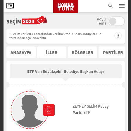
Koyu
Tema
* Seçim verileri AA tarafından verilmektedir. Kesin sonuçlar YSK
tarafından açıklanacaktır.
ANASAYFA
İLLER
BÖLGELER
PARTİLER
BTP Van Büyükşehir Belediye Başkan Adayı
ZEYNEP SELİM KELEŞ
Parti:
BTP