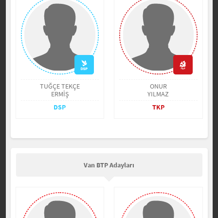
TUĞÇE TEKÇE
ONUR
ERMİŞ
YILMAZ
DSP
TKP
Van BTP Adayları