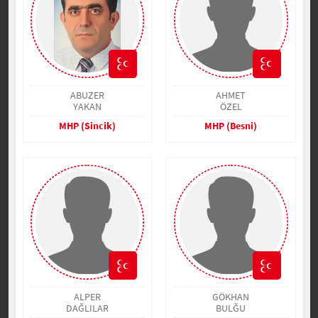
ABUZER
AHMET
YAKAN
ÖZEL
MHP (Sincik)
MHP (Besni)
ALPER
GÖKHAN
DAĞLILAR
BULĞU