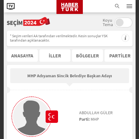
Koyu
Tema
* Seçim verileri AA tarafından verilmektedir. Kesin sonuçlar YSK
tarafından açıklanacaktır.
ANASAYFA
İLLER
BÖLGELER
PARTİLER
MHP Adıyaman Sincik Belediye Başkan Adayı
ABDULLAH GÜLER
Parti:
MHP