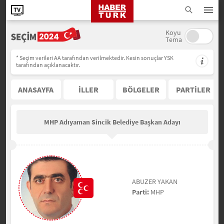
Koyu
Tema
* Seçim verileri AA tarafından verilmektedir. Kesin sonuçlar YSK
tarafından açıklanacaktır.
ANASAYFA
İLLER
BÖLGELER
PARTİLER
MHP Adıyaman Sincik Belediye Başkan Adayı
ABUZER YAKAN
Parti:
MHP