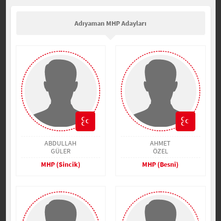
Adıyaman MHP Adayları
ABDULLAH
AHMET
GÜLER
ÖZEL
MHP (Sincik)
MHP (Besni)