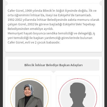
Cafer Gürel, 1968 yılında Bilecik’in Söğüt ilçesinde doğdu. İlk ve
orta öğrenimini İnhisar’da, liseyi ise Eskişehir’de tamamladı.
1992-2002 yıllarında İnhisar Belediyesinde zabıta memuru olarak
çalışan Gürel, 2002’de göreve başladığı Eskişehir’deki Tepebaşı
Belediyesinden emekliye ayrıldı.
Memuriyet hayatı boyunca sendika temsilciliği ve delegeliği, iş
yeri temsilciliği ile başkan yardımcılığı görevlerinde bulunan
Cafer Gürel, evli ve 2 çocuk babasıdır.
Bilecik İnhisar Belediye Başkan Adayları