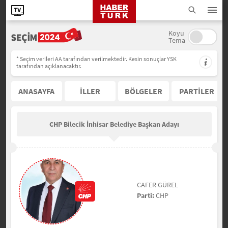
Koyu
Tema
* Seçim verileri AA tarafından verilmektedir. Kesin sonuçlar YSK
tarafından açıklanacaktır.
ANASAYFA
İLLER
BÖLGELER
PARTİLER
CHP Bilecik İnhisar Belediye Başkan Adayı
CAFER GÜREL
Parti:
CHP