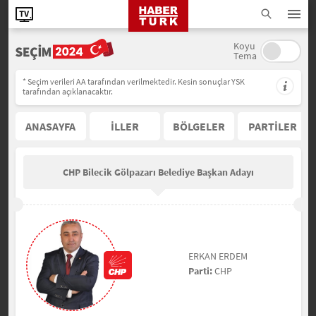
Koyu
Tema
* Seçim verileri AA tarafından verilmektedir. Kesin sonuçlar YSK
tarafından açıklanacaktır.
ANASAYFA
İLLER
BÖLGELER
PARTİLER
CHP Bilecik Gölpazarı Belediye Başkan Adayı
ERKAN ERDEM
Parti:
CHP