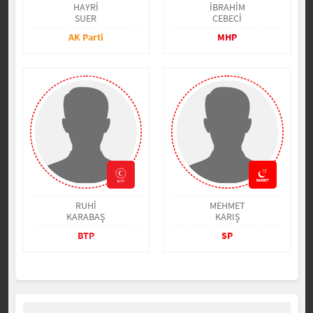
HAYRİ
İBRAHİM
SUER
CEBECİ
AK Parti
MHP
RUHİ
MEHMET
KARABAŞ
KARIŞ
BTP
SP