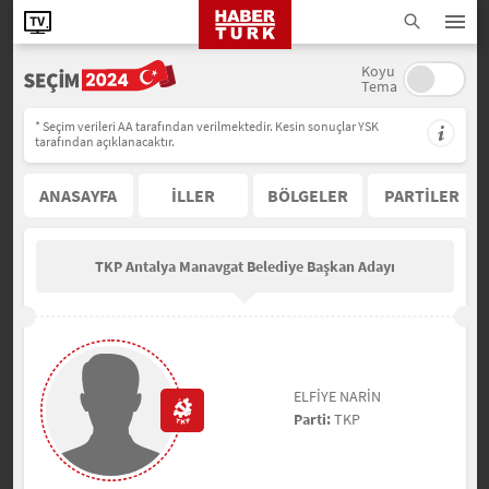
Koyu
Tema
* Seçim verileri AA tarafından verilmektedir. Kesin sonuçlar YSK
tarafından açıklanacaktır.
ANASAYFA
İLLER
BÖLGELER
PARTİLER
TKP Antalya Manavgat Belediye Başkan Adayı
ELFİYE NARİN
Parti:
TKP