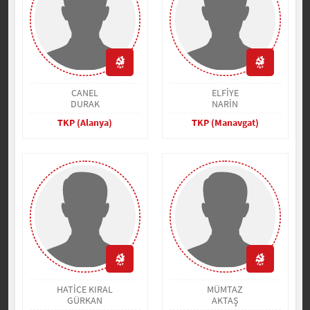
CANEL
ELFİYE
DURAK
NARİN
TKP (Alanya)
TKP (Manavgat)
HATİCE KIRAL
MÜMTAZ
GÜRKAN
AKTAŞ