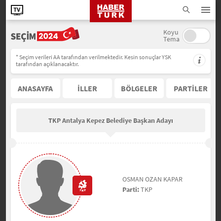
Koyu
Tema
* Seçim verileri AA tarafından verilmektedir. Kesin sonuçlar YSK
tarafından açıklanacaktır.
ANASAYFA
İLLER
BÖLGELER
PARTİLER
TKP Antalya Kepez Belediye Başkan Adayı
OSMAN OZAN KAPAR
Parti:
TKP