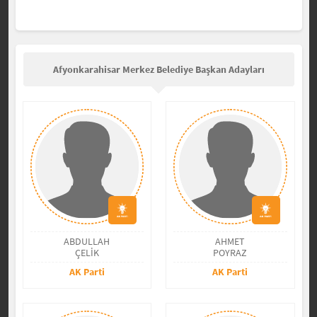
Afyonkarahisar Merkez Belediye Başkan Adayları
ABDULLAH
AHMET
ÇELİK
POYRAZ
AK Parti
AK Parti