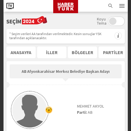
Koyu
Tema
* Seçim verileri AA tarafından verilmektedir. Kesin sonuçlar YSK
tarafından açıklanacaktır.
ANASAYFA
İLLER
BÖLGELER
PARTİLER
AB Afyonkarahisar Merkez Belediye Başkan Adayı
MEHMET AKYOL
Parti:
AB