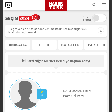
Koyu
Tema
* Seçim verileri AA tarafından verilmektedir. Kesin sonuçlar YSK
tarafından açıklanacaktır.
ANASAYFA
İLLER
BÖLGELER
PARTİLER
İYİ Parti Niğde Merkez Belediye Başkan Adayı
NAİM OSMAN EREM
Parti:
İYİ Parti