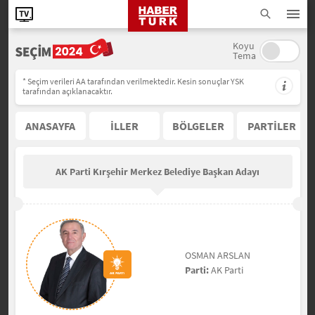
Koyu
Tema
* Seçim verileri AA tarafından verilmektedir. Kesin sonuçlar YSK
tarafından açıklanacaktır.
ANASAYFA
İLLER
BÖLGELER
PARTİLER
AK Parti Kırşehir Merkez Belediye Başkan Adayı
OSMAN ARSLAN
Parti:
AK Parti