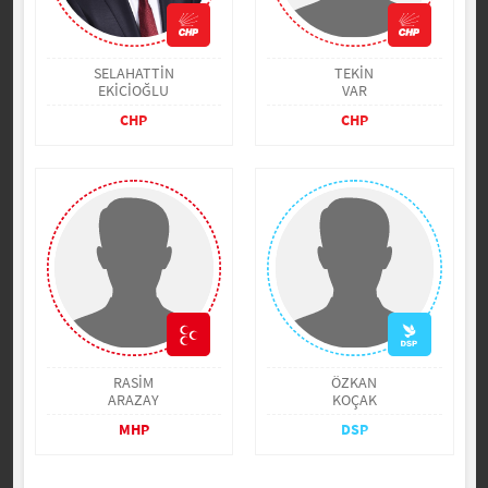
SELAHATTİN
TEKİN
EKİCİOĞLU
VAR
CHP
CHP
RASİM
ÖZKAN
ARAZAY
KOÇAK
MHP
DSP