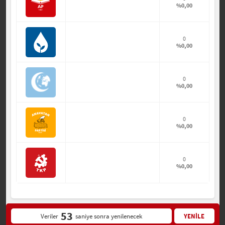
%0,00
0
%0,00
0
%0,00
0
%0,00
0
%0,00
53
Veriler
saniye sonra yenilenecek
YENİLE