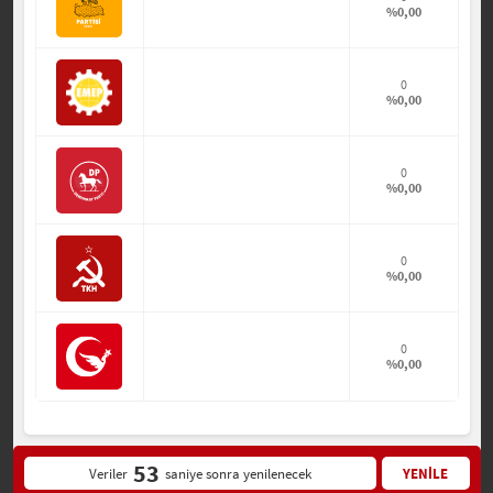
%0,00
0
%0,00
0
%0,00
0
%0,00
0
%0,00
53
Veriler
saniye sonra yenilenecek
YENİLE