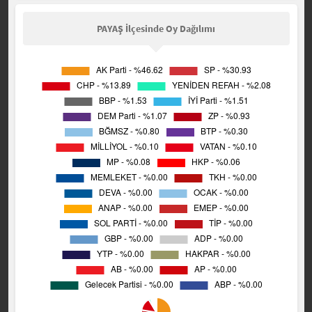
PAYAŞ İlçesinde Oy Dağılımı