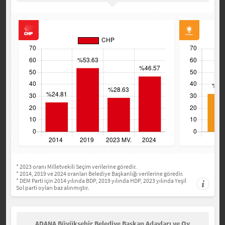
* 2023 oranı Milletvekili Seçim verilerine göredir.
* 2014, 2019 ve 2024 oranları Belediye Başkanlığı verilerine göredir.
* DEM Parti için 2014 yılında BDP, 2019 yılında HDP, 2023 yılında Yeşil
Sol parti oyları baz alınmıştır.
ADANA Büyükşehir Belediye Başkan Adayları ve Oy