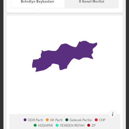
Belediye Başkanları
İl Genel Meclisi
DEM Parti
AK Parti
Gelecek Partisi
CHP
HÜDAPAR
YENİDEN REFAH
ZP