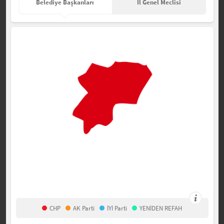
Belediye Başkanları
İl Genel Meclisi
CHP
AK Parti
İYİ Parti
YENİDEN REFAH