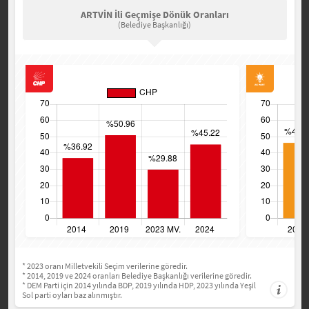
ARTVİN İli Geçmişe Dönük Oranları
(Belediye Başkanlığı)
* 2023 oranı Milletvekili Seçim verilerine göredir.
* 2014, 2019 ve 2024 oranları Belediye Başkanlığı verilerine göredir.
* DEM Parti için 2014 yılında BDP, 2019 yılında HDP, 2023 yılında Yeşil
Sol parti oyları baz alınmıştır.