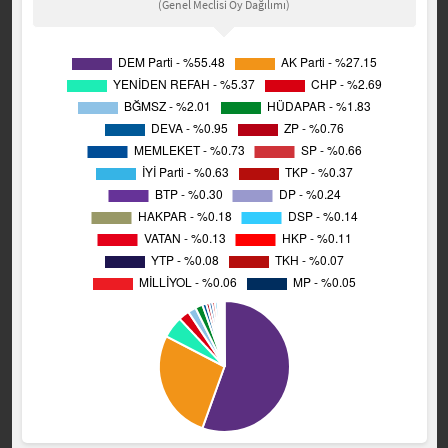
(Genel Meclisi Oy Dağılımı)