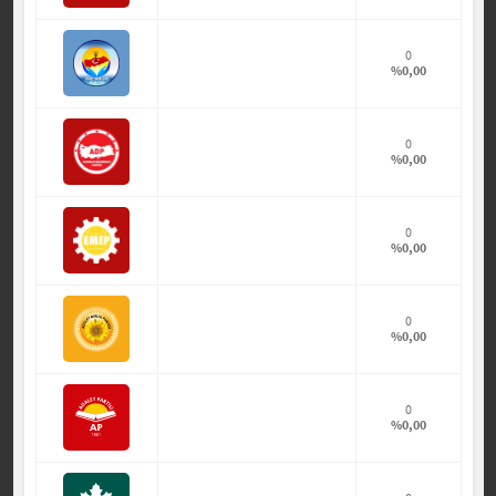
0
%0,00
0
%0,00
0
%0,00
0
%0,00
0
%0,00