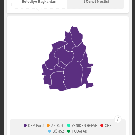
Belediye Başkanları
İl Genel Meclisi
DEM Parti
AK Parti
YENİDEN REFAH
CHP
BĞMSZ
HÜDAPAR